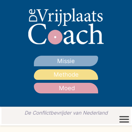
Missie
Methode
Moed
De Conflictbevrijder van Nederland