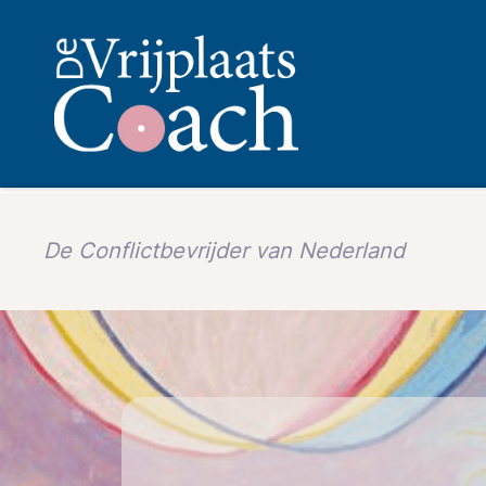
De Conflictbevrijder van Nederland