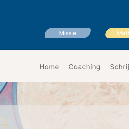
Missie
Met
Home
Coaching
Schrij