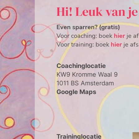
Hi! Leuk van je
Even sparren? (gratis)
Voor coaching:
boek
hier
je a
Voor training: boek
hier
je af
Coachinglocatie
KW9 Kromme Waal 9
1011 BS Amsterdam
Google Maps
Traininglocatie