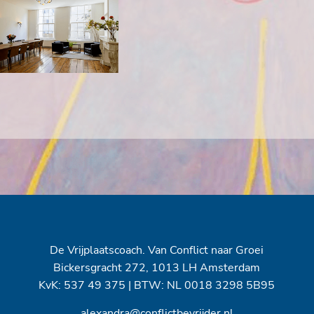
De Vrijplaatscoach. Van Conflict naar Groei
Bickersgracht 272, 1013 LH Amsterdam
KvK: 537 49 375 | BTW: NL 0018 3298 5B95
alexandra@conflictbevrijder.nl